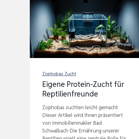
Zophobas Zucht
Eigene Protein-Zucht für
Reptilienfreunde
Zophobas zuchten leicht gemacht
Dieser Artikel wird Ihnen präsentiert
von Immobilienmakler Bad
Schwalbach Die Ernährung unserer
Reptilien spielt eine zentrale Rolle für