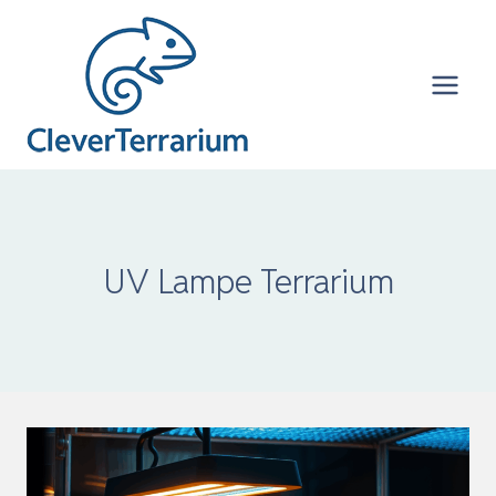
Zum
Inhalt
springen
UV Lampe Terrarium