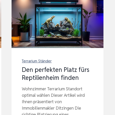
Terrarium Ständer
Den perfekten Platz fürs
Reptilienheim finden
Wohnzimmer Terrarium Standort
optimal wählen Dieser Artikel wird
Ihnen präsentiert von
Immobilienmakler Ditzingen Die
richtige Platzierung eines