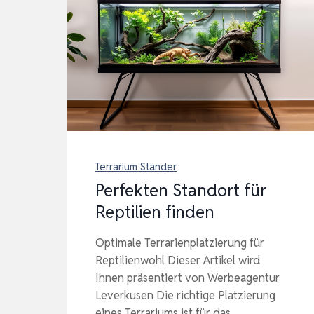
Terrarium Ständer
Perfekten Standort für
Reptilien finden
Optimale Terrarienplatzierung für
Reptilienwohl Dieser Artikel wird
Ihnen präsentiert von Werbeagentur
Leverkusen Die richtige Platzierung
eines Terrariums ist für das