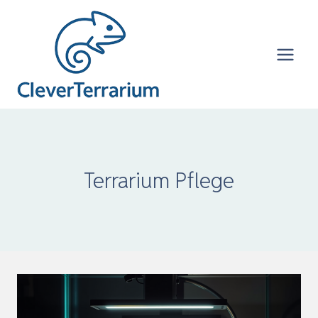
Zum
Inhalt
springen
Terrarium Pflege