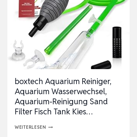
(COMPACT)
–
KERAMIKGRANULAT
boxtech Aquarium Reiniger,
Aquarium Wasserwechsel,
Aquarium-Reinigung Sand
Filter Fisch Tank Kies…
BOXTECH
WEITERLESEN
AQUARIUM