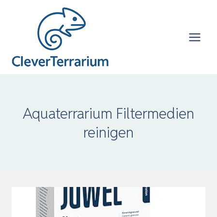
Zum
Inhalt
springen
Aquaterrarium Filtermedien
reinigen