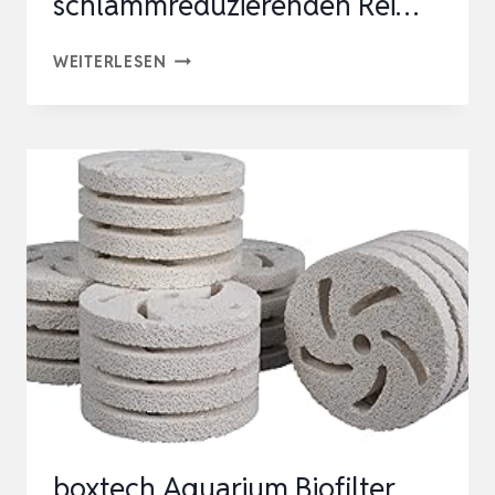
schlammreduzierenden Rei…
TETRA
WEITERLESEN
FILTERACTIVE
BACTERIA
–
2IN1
MIX
AUS
LEBENDEN
STARTERBAKTERIEN
UND
SCHLAMMREDUZIERENDEN
REI…
boxtech Aquarium Biofilter