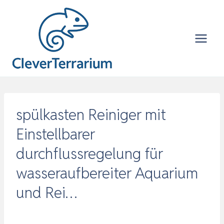
Zum
Inhalt
springen
spülkasten Reiniger mit
Einstellbarer
durchflussregelung für
wasseraufbereiter Aquarium
und Rei…