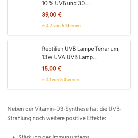
10 % UVB und 30…
39,00 €
⭐ 4.7 von 5 Sternen
Reptilien UVB Lampe Terrarium,
13W UVA UVB Lamp…
15,00 €
⭐ 4.1 von 5 Sternen
Neben der Vitamin-D3-Synthese hat die UVB-
Strahlung noch weitere positive Effekte:
Stärkung des Immunsystems