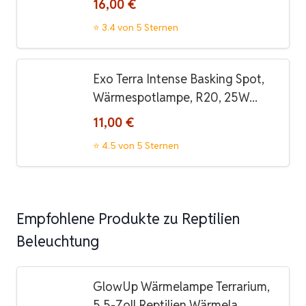
16,00 €
⭐ 3.4 von 5 Sternen
Exo Terra Intense Basking Spot,
Wärmespotlampe, R20, 25W...
11,00 €
⭐ 4.5 von 5 Sternen
Empfohlene Produkte zu Reptilien
Beleuchtung
GlowUp Wärmelampe Terrarium,
5.5-Zoll Reptilien Wärmela...