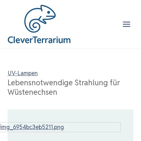
Zum
Inhalt
springen
UV-Lampen
Lebensnotwendige Strahlung für
Wüstenechsen