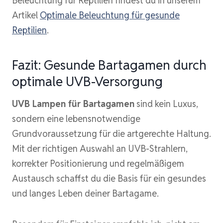
Beleuchtung für Reptilien findest du in unserem
Artikel
Optimale Beleuchtung für gesunde
Reptilien
.
Fazit: Gesunde Bartagamen durch
optimale UVB-Versorgung
UVB Lampen für Bartagamen
sind kein Luxus,
sondern eine lebensnotwendige
Grundvoraussetzung für die artgerechte Haltung.
Mit der richtigen Auswahl an UVB-Strahlern,
korrekter Positionierung und regelmäßigem
Austausch schaffst du die Basis für ein gesundes
und langes Leben deiner Bartagame.