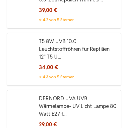
39,00 €
⭐ 4.2 von 5 Sternen
T5 8W UVB 10.0
Leuchtstoffröhren für Reptilien
12" T5 U...
34,00 €
⭐ 4.3 von 5 Sternen
DERNORD UVA UVB
Wärmelampe- UV Licht Lampe 80
Watt E27 f...
29,00 €