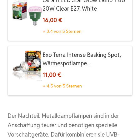
Osram LED Star Grow Lamp T 80
20W Clear E27, White
16,00 €
⭐ 3.4 von 5 Sternen
Exo Terra Intense Basking Spot,
Wärmespotlampe…
11,00 €
⭐ 4.5 von 5 Sternen
Der Nachteil: Metalldampflampen sind in der
Anschaffung teurer und benötigen spezielle
Vorschaltgeräte. Dafür kombinieren sie UVB-