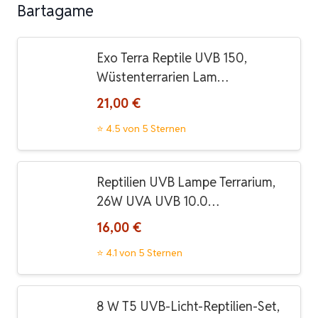
Bartagame
Exo Terra Reptile UVB 150,
Wüstenterrarien Lam…
21,00 €
⭐ 4.5 von 5 Sternen
Reptilien UVB Lampe Terrarium,
26W UVA UVB 10.0…
16,00 €
⭐ 4.1 von 5 Sternen
8 W T5 UVB-Licht-Reptilien-Set,