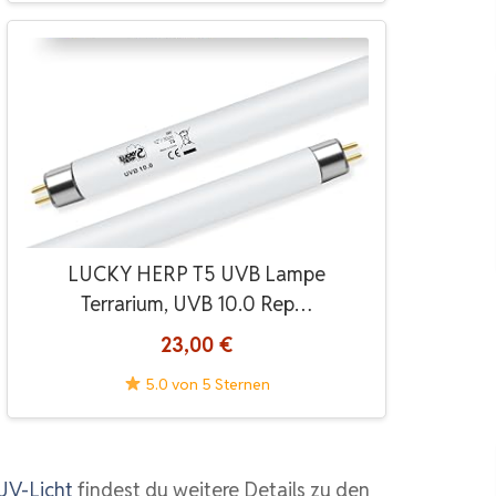
LUCKY HERP T5 UVB Lampe
Terrarium, UVB 10.0 Rep…
23,00 €
5.0 von 5 Sternen
UV-Licht
findest du weitere Details zu den