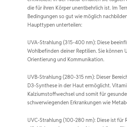
die für ihren Körper unentbehrlich ist. Im Te
Bedingungen so gut wie möglich nachbilde
Haupttypen unterteilen:
UVA-Strahlung (315-400 nm): Diese beeinflu
Wohlbefinden deiner Reptilien. Sie können
Orientierung und Kommunikation.
UVB-Strahlung (280-315 nm): Dieser Bereich 
D3-Synthese in der Haut ermöglicht. Vitami
Kalziumstoffwechsel und somit für gesunde
schwerwiegenden Erkrankungen wie Metabol
UVC-Strahlung (100-280 nm): Diese ist für R