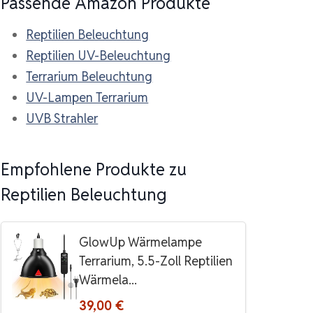
Passende Amazon Produkte
Reptilien Beleuchtung
Reptilien UV-Beleuchtung
Terrarium Beleuchtung
UV-Lampen Terrarium
UVB Strahler
Empfohlene Produkte zu
Reptilien Beleuchtung
GlowUp Wärmelampe
Terrarium, 5.5-Zoll Reptilien
Wärmela...
39,00 €