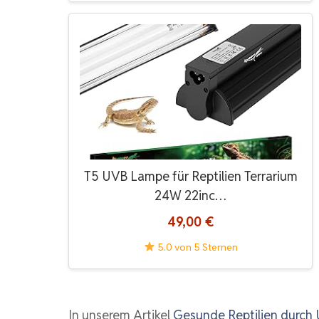
T5 UVB Lampe für Reptilien Terrarium
24W 22inc…
49,00 €
5.0 von 5 Sternen
In unserem Artikel
Gesunde Reptilien durch 