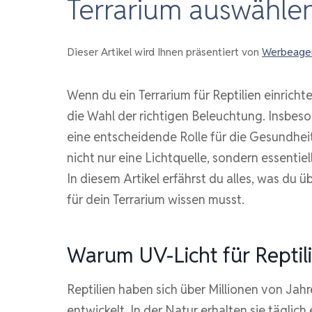
Terrarium auswähle
Dieser Artikel wird Ihnen präsentiert von
Werbeagen
Wenn du ein Terrarium für Reptilien einricht
die Wahl der richtigen Beleuchtung. Insbes
eine entscheidende Rolle für die Gesundhei
nicht nur eine Lichtquelle, sondern essentie
In diesem Artikel erfährst du alles, was du
für dein Terrarium wissen musst.
Warum UV-Licht für Reptili
Reptilien haben sich über Millionen von Jah
entwickelt. In der Natur erhalten sie tägli