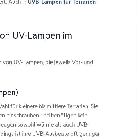
ert. Auch in
UVB-Lampen für Terrarien
 von UV-Lampen im
ten von UV-Lampen, die jeweils Vor- und
mpen)
hl für kleinere bis mittlere Terrarien. Sie
gen einschrauben und benötigen kein
rzeugen sowohl Wärme als auch UVB-
rdings ist ihre UVB-Ausbeute oft geringer