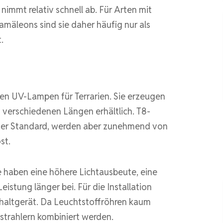
nimmt relativ schnell ab. Für Arten mit
äleons sind sie daher häufig nur als
.
den UV-Lampen für Terrarien. Sie erzeugen
 verschiedenen Längen erhältlich. T8-
der Standard, werden aber zunehmend von
st.
e haben eine höhere Lichtausbeute, eine
istung länger bei. Für die Installation
chaltgerät. Da Leuchtstoffröhren kaum
trahlern kombiniert werden.