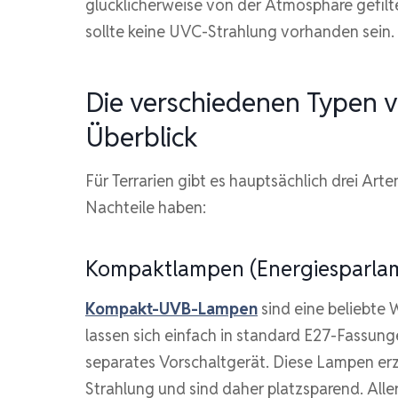
glücklicherweise von der Atmosphäre gefilt
sollte keine UVC-Strahlung vorhanden sein.
Die verschiedenen Typen
Überblick
Für Terrarien gibt es hauptsächlich drei Ar
Nachteile haben:
Kompaktlampen (Energiesparla
Kompakt-UVB-Lampen
sind eine beliebte Wa
lassen sich einfach in standard E27-Fassun
separates Vorschaltgerät. Diese Lampen e
Strahlung und sind daher platzsparend. Alle