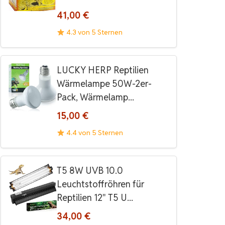
41,00 €
4.3 von 5 Sternen
LUCKY HERP Reptilien
Wärmelampe 50W-2er-
Pack, Wärmelamp...
15,00 €
4.4 von 5 Sternen
T5 8W UVB 10.0
Leuchtstoffröhren für
Reptilien 12" T5 U...
34,00 €