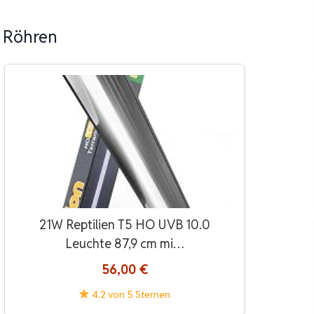
 Röhren
21W Reptilien T5 HO UVB 10.0
Leuchte 87,9 cm mi…
56,00 €
4.2 von 5 Sternen