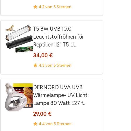
4.2 von 5 Sternen
T5 8W UVB 10.0
Leuchtstoffröhren für
Reptilien 12" T5 U...
34,00 €
4.3 von 5 Sternen
DERNORD UVA UVB
Wärmelampe- UV Licht
Lampe 80 Watt E27 f...
29,00 €
4.4 von 5 Sternen