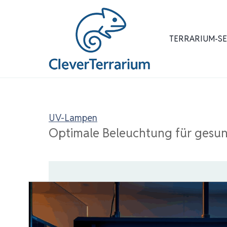
Zum
Inhalt
springen
TERRARIUM-S
UV-Lampen
Optimale Beleuchtung für gesun