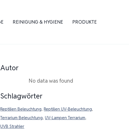
GE
REINIGUNG & HYGIENE
PRODUKTE
Autor
No data was found
Schlagwörter
Reptilien Beleuchtung
,
Reptilien UV-Beleuchtung
,
Terrarium Beleuchtung
,
UV-Lampen Terrarium
,
UVB Strahler