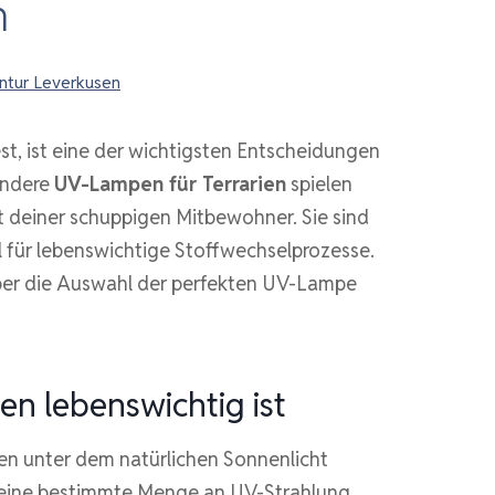
n
tur Leverkusen
est, ist eine der wichtigsten Entscheidungen
ondere
UV-Lampen für Terrarien
spielen
t deiner schuppigen Mitbewohner. Sie sind
ll für lebenswichtige Stoffwechselprozesse.
 über die Auswahl der perfekten UV-Lampe
en lebenswichtig ist
ren unter dem natürlichen Sonnenlicht
ch eine bestimmte Menge an UV-Strahlung,