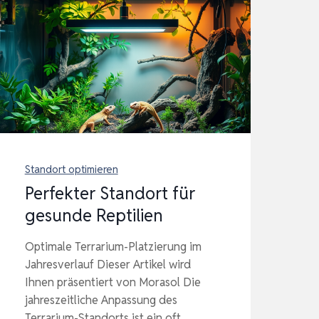
Standort optimieren
Perfekter Standort für
gesunde Reptilien
Optimale Terrarium-Platzierung im
Jahresverlauf Dieser Artikel wird
Ihnen präsentiert von Morasol Die
jahreszeitliche Anpassung des
Terrarium-Standorts ist ein oft