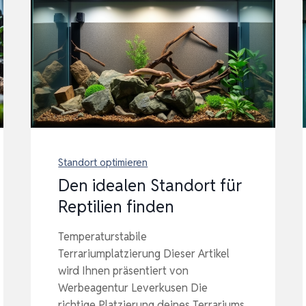
Standort optimieren
Den idealen Standort für
Reptilien finden
Temperaturstabile
Terrariumplatzierung Dieser Artikel
wird Ihnen präsentiert von
Werbeagentur Leverkusen Die
richtige Platzierung deines Terrariums