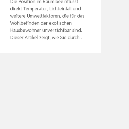
Die Position im Raum beeinflusst
direkt Temperatur, Lichteinfall und
weitere Umweltfaktoren, die für das
Wohlbefinden der exotischen
Hausbewohner unverzichtbar sind.
Dieser Artikel zeigt, wie Sie durch…