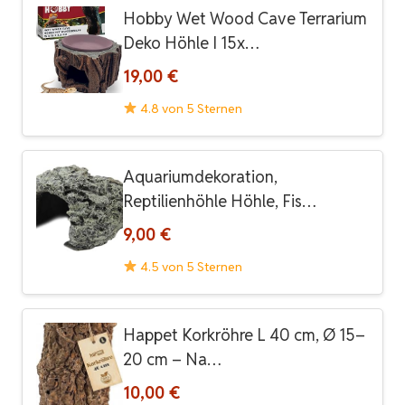
Hobby Wet Wood Cave Terrarium
Deko Höhle I 15x…
19,00 €
4.8 von 5 Sternen
Aquariumdekoration,
Reptilienhöhle Höhle, Fis…
9,00 €
4.5 von 5 Sternen
Happet Korkröhre L 40 cm, Ø 15–
20 cm – Na…
10,00 €