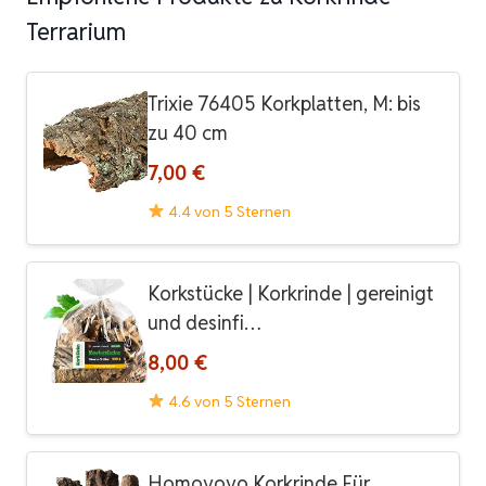
Terrarium
Trixie 76405 Korkplatten, M: bis
zu 40 cm
7,00 €
4.4 von 5 Sternen
Korkstücke | Korkrinde | gereinigt
und desinfi…
8,00 €
4.6 von 5 Sternen
Homoyoyo Korkrinde Für