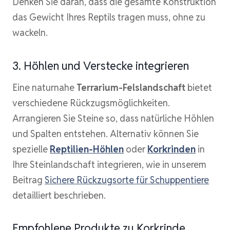
Denken Sie daran, dass die gesamte Konstruktion
das Gewicht Ihres Reptils tragen muss, ohne zu
wackeln.
3. Höhlen und Verstecke integrieren
Eine naturnahe
Terrarium-Felslandschaft
bietet
verschiedene Rückzugsmöglichkeiten.
Arrangieren Sie Steine so, dass natürliche Höhlen
und Spalten entstehen. Alternativ können Sie
spezielle
Reptilien-Höhlen
oder
Korkrinden
in
Ihre Steinlandschaft integrieren, wie in unserem
Beitrag
Sichere Rückzugsorte für Schuppentiere
detailliert beschrieben.
Empfohlene Produkte zu Korkrinde