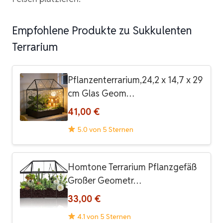
Empfohlene Produkte zu Sukkulenten
Terrarium
Pflanzenterrarium,24,2 x 14,7 x 29
cm Glas Geom…
41,00 €
5.0 von 5 Sternen
Homtone Terrarium Pflanzgefäß
Großer Geometr…
33,00 €
4.1 von 5 Sternen