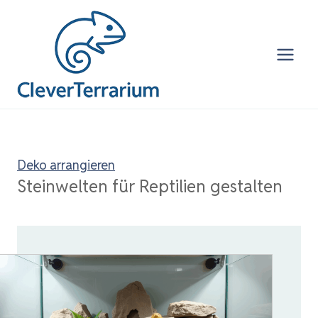
Zum
Inhalt
springen
Deko arrangieren
Steinwelten für Reptilien gestalten