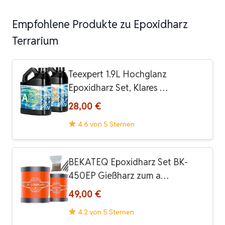
Empfohlene Produkte zu Epoxidharz
Terrarium
Teexpert 1.9L Hochglanz
Epoxidharz Set, Klares …
28,00 €
4.6 von 5 Sternen
BEKATEQ Epoxidharz Set BK-
450EP Gießharz zum a…
49,00 €
4.2 von 5 Sternen