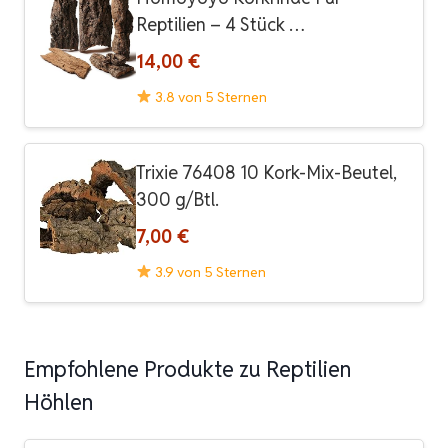
Reptilien – 4 Stück …
14,00 €
3.8 von 5 Sternen
Trixie 76408 10 Kork-Mix-Beutel,
300 g/Btl.
7,00 €
3.9 von 5 Sternen
Empfohlene Produkte zu Reptilien
Höhlen