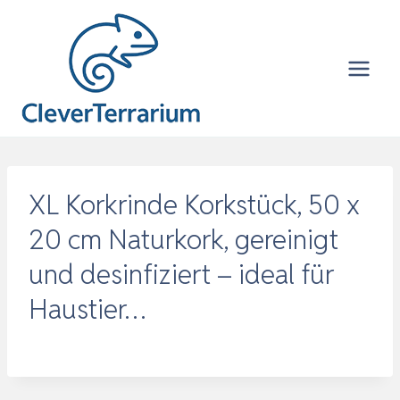
Zum
Inhalt
springen
XL Korkrinde Korkstück, 50 x
20 cm Naturkork, gereinigt
und desinfiziert – ideal für
Haustier…