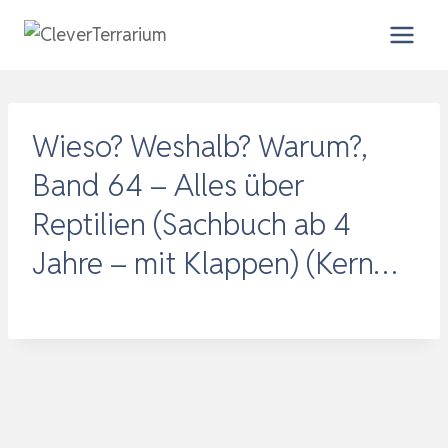
Zum
Inhalt
springen
Wieso? Weshalb? Warum?,
Band 64 – Alles über
Reptilien (Sachbuch ab 4
Jahre – mit Klappen) (Kern…