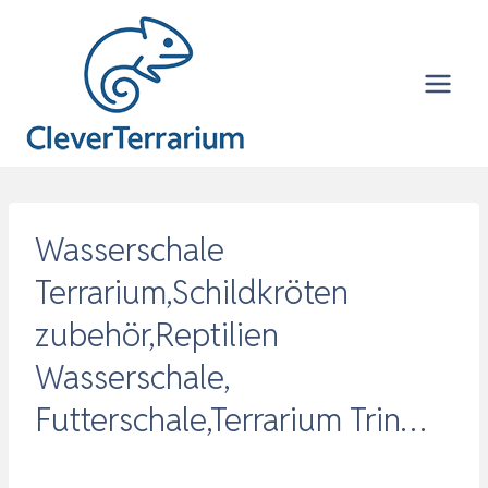
Zum
Inhalt
springen
Wasserschale
Terrarium,Schildkröten
zubehör,Reptilien
Wasserschale,
Futterschale,Terrarium Trin…