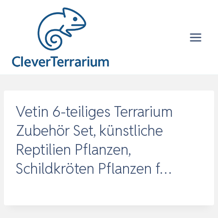
Zum
Inhalt
springen
Vetin 6-teiliges Terrarium
Zubehör Set, künstliche
Reptilien Pflanzen,
Schildkröten Pflanzen f…