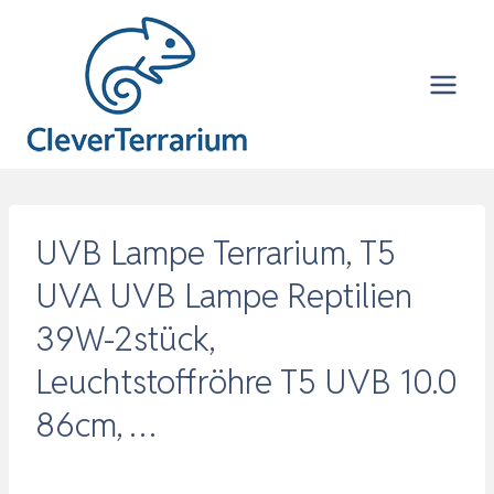
Zum
Inhalt
springen
UVB Lampe Terrarium, T5
UVA UVB Lampe Reptilien
39W-2stück,
Leuchtstoffröhre T5 UVB 10.0
86cm, …