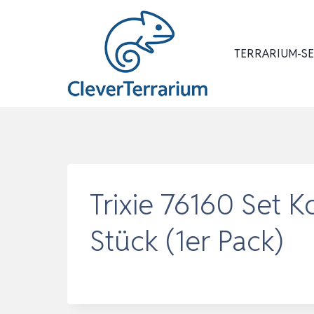
Zum
Inhalt
springen
TERRARIUM-S
Trixie 76160 Set 
Stück (1er Pack)