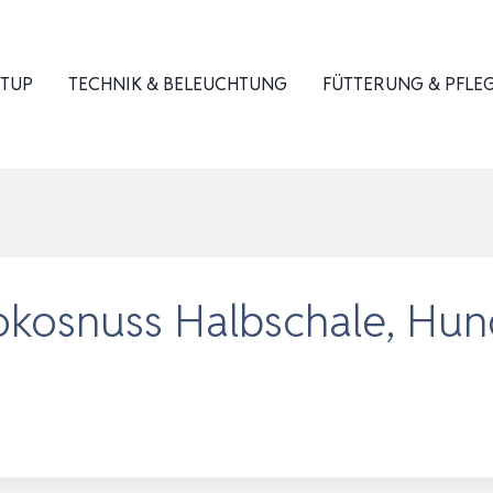
ETUP
TECHNIK & BELEUCHTUNG
FÜTTERUNG & PFLE
Kokosnuss Halbschale, Hund