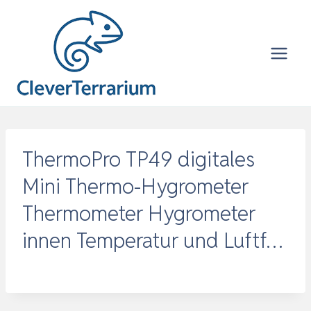
Zum
Inhalt
springen
ThermoPro TP49 digitales
Mini Thermo-Hygrometer
Thermometer Hygrometer
innen Temperatur und Luftf…