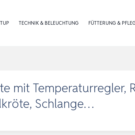
ETUP
TECHNIK & BELEUCHTUNG
FÜTTERUNG & PFLE
te mit Temperaturregler, 
ldkröte, Schlange…