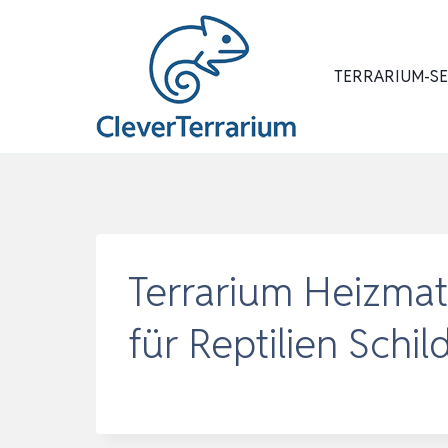
Zum
Inhalt
springen
TERRARIUM-S
Terrarium Heizmat
für Reptilien Schi