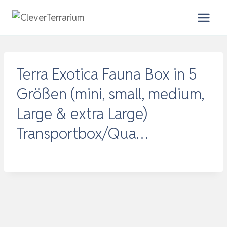
Zum
Inhalt
springen
Terra Exotica Fauna Box in 5
Größen (mini, small, medium,
Large & extra Large)
Transportbox/Qua…