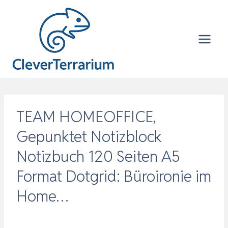
Zum
Inhalt
springen
TEAM HOMEOFFICE,
Gepunktet Notizblock
Notizbuch 120 Seiten A5
Format Dotgrid: Büroironie im
Home…