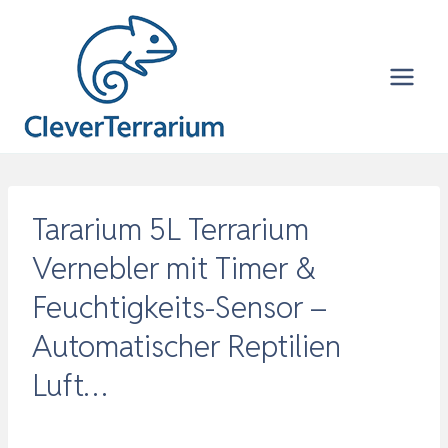
Zum
Inhalt
springen
Tararium 5L Terrarium
Vernebler mit Timer &
Feuchtigkeits-Sensor –
Automatischer Reptilien
Luft…