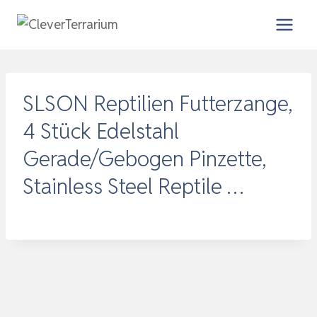
Zum
Inhalt
springen
SLSON Reptilien Futterzange,
4 Stück Edelstahl
Gerade/Gebogen Pinzette,
Stainless Steel Reptile …