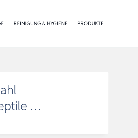
GE
REINIGUNG & HYGIENE
PRODUKTE
ahl
eptile …