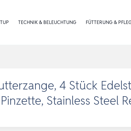
ETUP
TECHNIK & BELEUCHTUNG
FÜTTERUNG & PFLE
utterzange, 4 Stück Edelst
nzette, Stainless Steel R