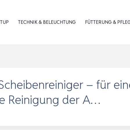
ETUP
TECHNIK & BELEUCHTUNG
FÜTTERUNG & PFLE
 Scheibenreiniger – für e
e Reinigung der A…