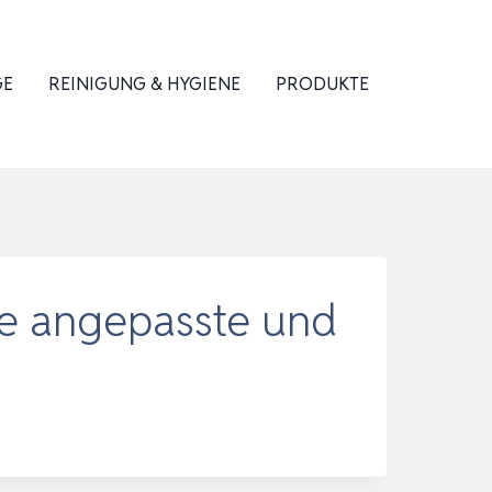
GE
REINIGUNG & HYGIENE
PRODUKTE
ine angepasste und