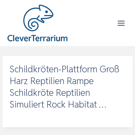
Zum
Inhalt
springen
Schildkröten-Plattform Groß
Harz Reptilien Rampe
Schildkröte Reptilien
Simuliert Rock Habitat …