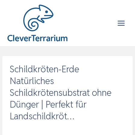
Zum
Inhalt
springen
Schildkröten-Erde
Natürliches
Schildkrötensubstrat ohne
Dünger | Perfekt für
Landschildkröt…