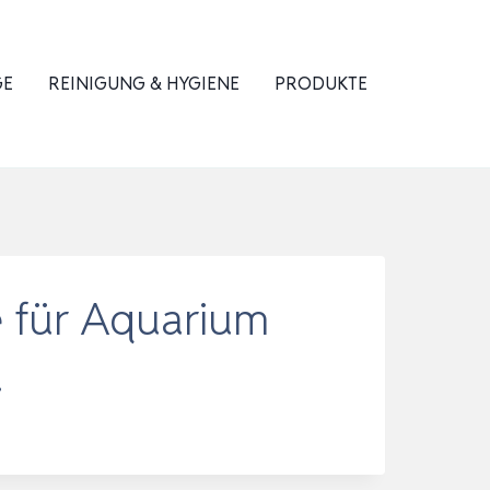
GE
REINIGUNG & HYGIENE
PRODUKTE
 für Aquarium
…