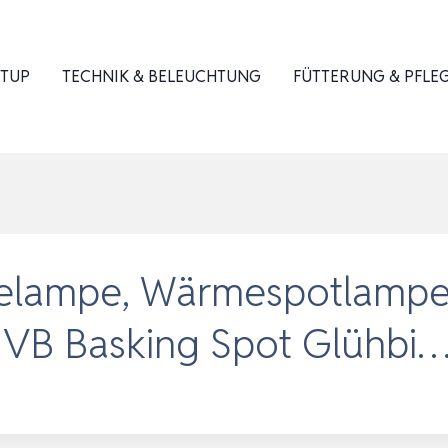
ETUP
TECHNIK & BELEUCHTUNG
FÜTTERUNG & PFLE
elampe, Wärmespotlampe
UVB Basking Spot Glühbi