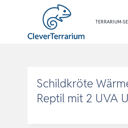
Zum
Inhalt
springen
TERRARIUM-S
Schildkröte Wärm
Reptil mit 2 UVA 