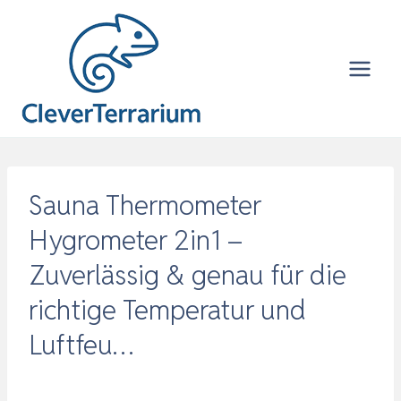
Zum
Inhalt
springen
Sauna Thermometer
Hygrometer 2in1 –
Zuverlässig & genau für die
richtige Temperatur und
Luftfeu…