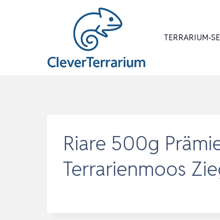
Zum
Inhalt
springen
TERRARIUM-S
Riare 500g Prämie
Terrarienmoos Zie