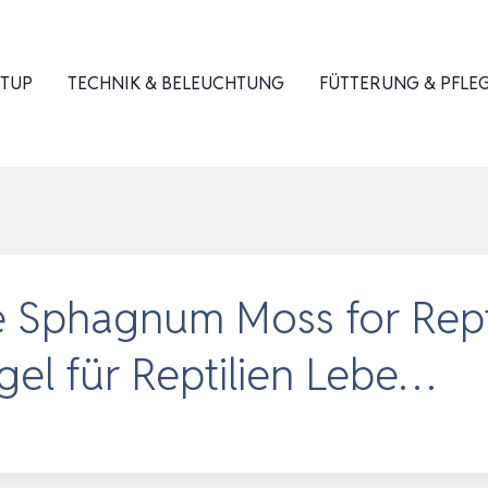
ETUP
TECHNIK & BELEUCHTUNG
FÜTTERUNG & PFLE
 Sphagnum Moss for Repti
gel für Reptilien Lebe…