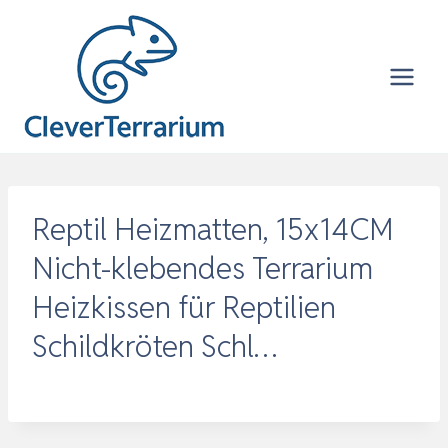
Zum
Inhalt
springen
Reptil Heizmatten, 15x14CM
Nicht-klebendes Terrarium
Heizkissen für Reptilien
Schildkröten Schl…