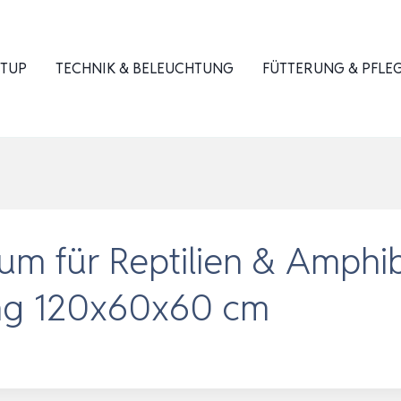
ETUP
TECHNIK & BELEUCHTUNG
FÜTTERUNG & PFLE
um für Reptilien & Amphib
ung 120x60x60 cm