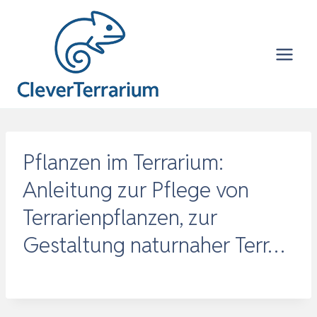
Zum
Inhalt
springen
Pflanzen im Terrarium:
Anleitung zur Pflege von
Terrarienpflanzen, zur
Gestaltung naturnaher Terr…