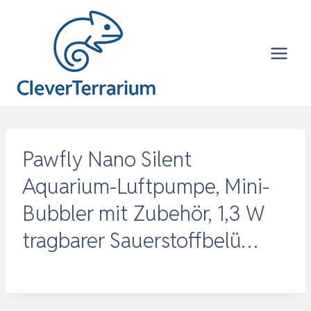
Zum
Inhalt
springen
Pawfly Nano Silent
Aquarium-Luftpumpe, Mini-
Bubbler mit Zubehör, 1,3 W
tragbarer Sauerstoffbelü…