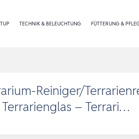
ETUP
TECHNIK & BELEUCHTUNG
FÜTTERUNG & PFLE
rium-Reiniger/Terrarienre
 Terrarienglas – Terrari…