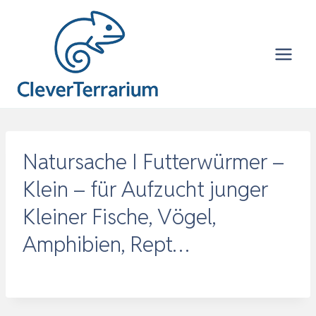
Zum
Inhalt
springen
Natursache I Futterwürmer –
Klein – für Aufzucht junger
Kleiner Fische, Vögel,
Amphibien, Rept…