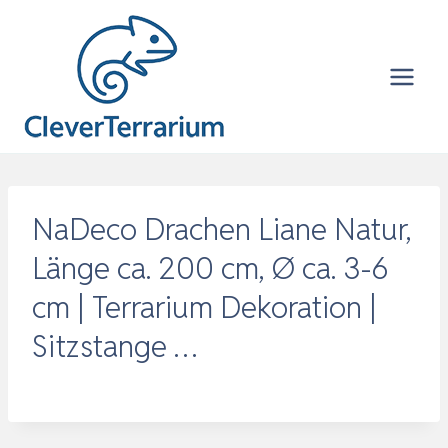
Zum
Inhalt
springen
NaDeco Drachen Liane Natur,
Länge ca. 200 cm, Ø ca. 3-6
cm | Terrarium Dekoration |
Sitzstange …