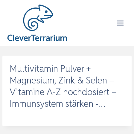
Zum
Inhalt
springen
Multivitamin Pulver +
Magnesium, Zink & Selen –
Vitamine A-Z hochdosiert –
Immunsystem stärken -…