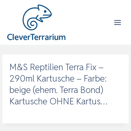
Zum
Inhalt
springen
M&S Reptilien Terra Fix –
290ml Kartusche – Farbe:
beige (ehem. Terra Bond)
Kartusche OHNE Kartus…