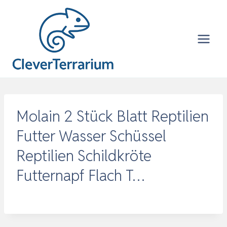
Zum
Inhalt
springen
Molain 2 Stück Blatt Reptilien
Futter Wasser Schüssel
Reptilien Schildkröte
Futternapf Flach T…