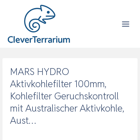
Zum
Inhalt
springen
MARS HYDRO
Aktivkohlefilter 100mm,
Kohlefilter Geruchskontroll
mit Australischer Aktivkohle,
Aust…