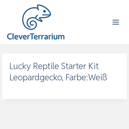
Zum
Inhalt
springen
Lucky Reptile Starter Kit
Leopardgecko, Farbe:Weiß