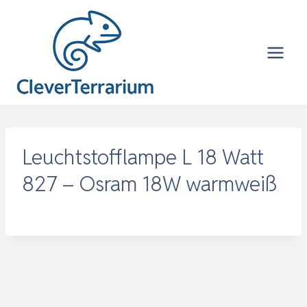
Zum
Inhalt
springen
Leuchtstofflampe L 18 Watt
827 – Osram 18W warmweiß