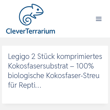
Zum
Inhalt
springen
Legigo 2 Stück komprimiertes
Kokosfasersubstrat – 100%
biologische Kokosfaser-Streu
für Repti…