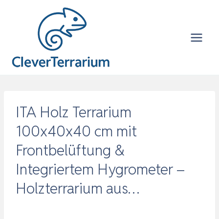
Zum
Inhalt
springen
ITA Holz Terrarium
100x40x40 cm mit
Frontbelüftung &
Integriertem Hygrometer –
Holzterrarium aus…