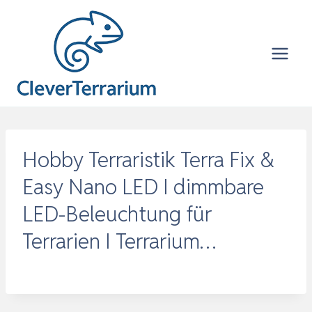
Zum
Inhalt
springen
Hobby Terraristik Terra Fix &
Easy Nano LED I dimmbare
LED-Beleuchtung für
Terrarien I Terrarium…