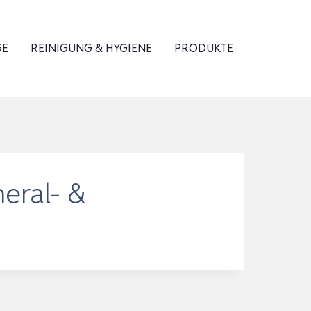
GE
REINIGUNG & HYGIENE
PRODUKTE
neral- &