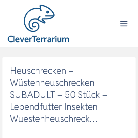
Zum
Inhalt
springen
Heuschrecken –
Wüstenheuschrecken
SUBADULT – 50 Stück –
Lebendfutter Insekten
Wuestenheuschreck…