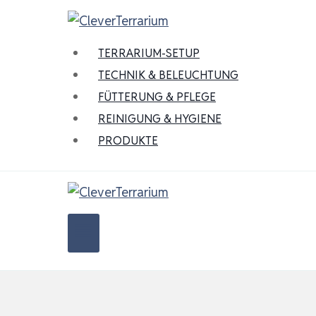
Zum
Inhalt
springen
TERRARIUM-SETUP
TECHNIK & BELEUCHTUNG
FÜTTERUNG & PFLEGE
REINIGUNG & HYGIENE
PRODUKTE