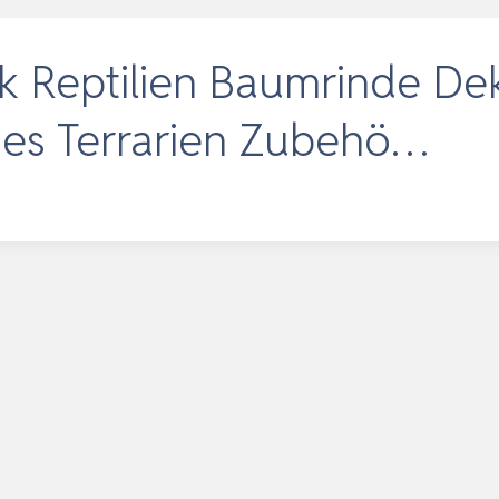
 Reptilien Baumrinde Deko
ches Terrarien Zubehö…