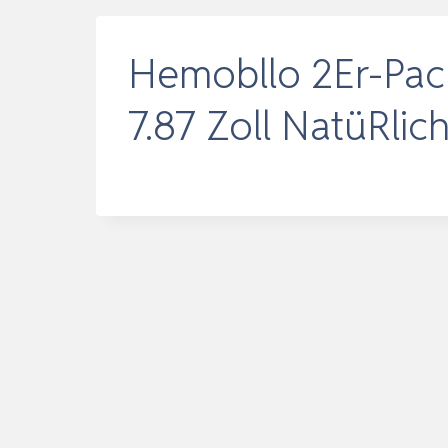
Hemobllo 2Er-Pack
7.87 Zoll NatüRli