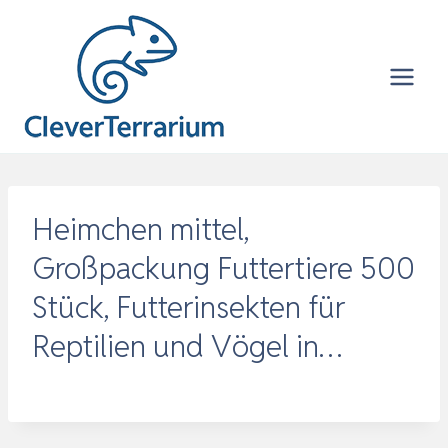
Zum
Inhalt
springen
Heimchen mittel,
Großpackung Futtertiere 500
Stück, Futterinsekten für
Reptilien und Vögel in…