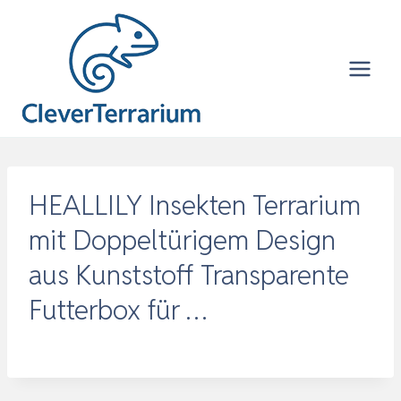
Zum
Inhalt
springen
HEALLILY Insekten Terrarium
mit Doppeltürigem Design
aus Kunststoff Transparente
Futterbox für …